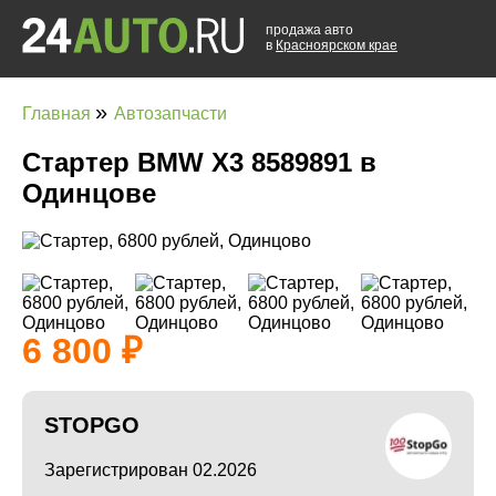
продажа авто
в
Красноярском крае
»
Главная
Автозапчасти
Стартер BMW X3 8589891 в
Одинцове
6 800
STOPGO
Зарегистрирован 02.2026