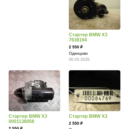
Стартер BMW X3
7638194
2 550
Одинцово
06.03.2026
Стартер BMW X3
Стартер BMW X3
0001138058
2 550
2 550