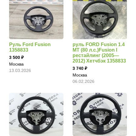
Руль Ford Fusion
руль FORD Fusion 1.4
1358833
MT (80 л.с.)Fusion I
рестайлинг (2005—
3 500
2012) Хетчбэк 1358833
Москва
3 740
13.03.2026
Москва
06.02.2026