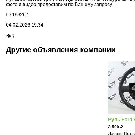
фото и видео предоставим по Вашему запросу.
ID 188267
04.02.2026 19:34
👁 7
Другие объявления компании
Руль Ford 
3 500
Лосино-Петр