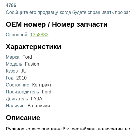
4786
Сообщите его продавцу, когда будете спрашивать про за
OEM номер / Номер запчасти
Основной
1358833
Характеристики
Марка
Ford
Модель
Fusion
Кузов
JU
Год
2010
Состояние
Контракт
Производитель
Ford
Двигатель
FYJA
Наличие
В наличии
Описание
Рулевое колесо оригинал б.у., рестайлинг, полиуретан, 