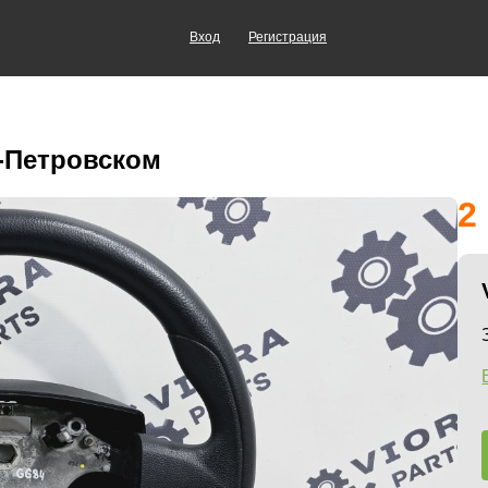
Вход
Регистрация
о-Петровском
2