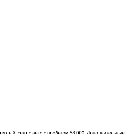
атертый, снят с авто с пробегом 58 000. Дополнительные