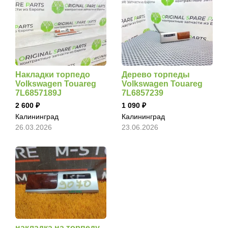
Накладки торпедо
Дерево торпеды
Volkswagen Touareg
Volkswagen Touareg
7L6857189J
7L6857239
2 600
1 090
Калининград
Калининград
26.03.2026
23.06.2026
накладка на торпеду