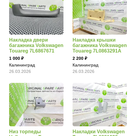
Накладка двери
Накладка крышки
багажника Volkswagen
багажника Volkswagen
Touareg 7L6867671
Touareg 7L0863291A
1 000
2 200
Калининград
Калининград
26.03.2026
26.03.2026
Низ торпеды
Накладки Volkswagen