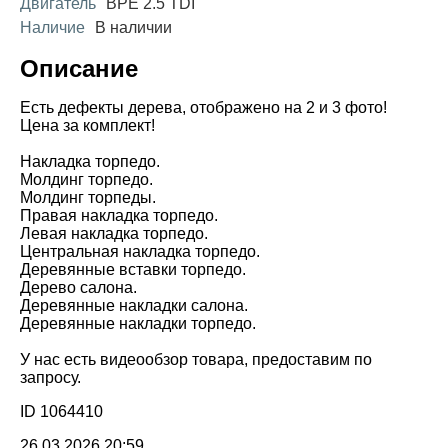
Двигатель
BPE 2.5 TDI
Наличие
В наличии
Описание
Есть дефекты дерева, отображено на 2 и 3 фото!
Цена за комплект!
Накладка торпедо.
Молдинг торпедо.
Молдинг торпеды.
Правая накладка торпедо.
Левая накладка торпедо.
Центральная накладка торпедо.
Деревянные вставки торпедо.
Дерево салона.
Деревянные накладки салона.
Деревянные накладки торпедо.
У нас есть видеообзор товара, предоставим по
запросу.
ID 1064410
26.03.2026 20:59