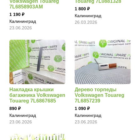
Volkswagen Touareg
Touareg 7L0881328
7L6858903AM
1 800
1 190
Калининград
Калининград
26.03.2026
23.06.2026
Накладка крышки
Дерево торпеды
багажника Volkswagen
Volkswagen Touareg
Touareg 7L6867685
7L6857239
890
1 090
Калининград
Калининград
23.06.2026
23.06.2026