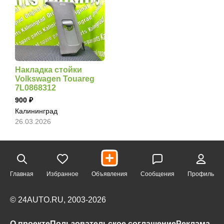
Накладка стойки
Volkswagen Touareg
7L0868312
900
Калининград
26.03.2026
Главная
Избранное
Объявления
Сообщения
Профиль
© 24AUTO.RU, 2003-2026
О проекте
Пользовательское соглашение
Реклама