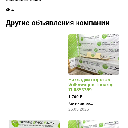
👁 4
Другие объявления компании
Накладки порогов
Volkswagen Touareg
7L0853369
1 700
Калининград
26.03.2026