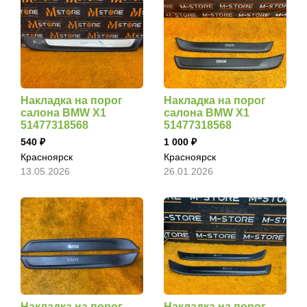
Накладка на порог
Накладка на порог
салона BMW X1
салона BMW X1
51477318568
51477318568
540
1 000
Красноярск
Красноярск
13.05.2026
26.01.2026
Накладка на порог
Накладка на порог