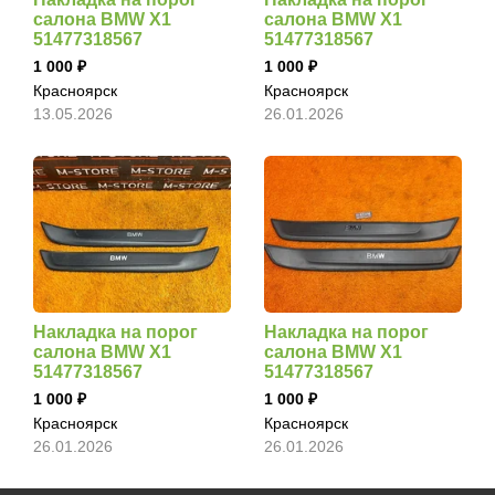
салона BMW X1
салона BMW X1
51477318567
51477318567
1 000
1 000
Красноярск
Красноярск
13.05.2026
26.01.2026
Накладка на порог
Накладка на порог
салона BMW X1
салона BMW X1
51477318567
51477318567
1 000
1 000
Красноярск
Красноярск
26.01.2026
26.01.2026