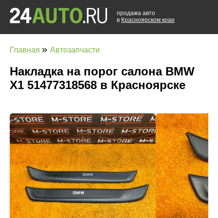
продажа авто
в
Красноярском крае
»
Главная
Автозапчасти
Накладка на порог салона BMW
X1 51477318568 в Красноярске