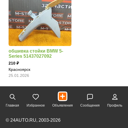
обшивка стойки BMW 5-
Series 51437027092
210
Красноярск
25.01.2026
Главная
Избранное
Объявления
Сообщения
Профиль
© 24AUTO.RU, 2003-2026