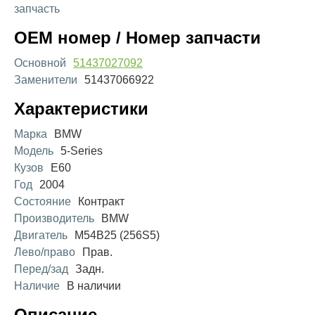
запчасть
OEM номер / Номер запчасти
Основной
51437027092
Заменители
51437066922
Характеристики
Марка
BMW
Модель
5-Series
Кузов
E60
Год
2004
Состояние
Контракт
Производитель
BMW
Двигатель
M54B25 (256S5)
Лево/право
Прав.
Перед/зад
Задн.
Наличие
В наличии
Описание