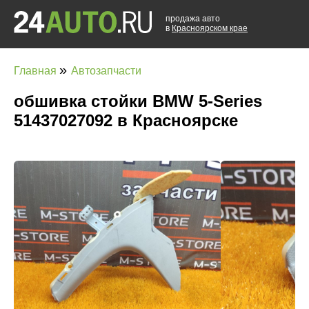
продажа авто
в
Красноярском крае
»
Главная
Автозапчасти
обшивка стойки BMW 5-Series
51437027092 в Красноярске