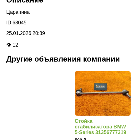
Царапина
ID 68045
25.01.2026 20:39
👁 12
Другие объявления компании
Стойка
стабилизатора BMW
5-Series 31356777319
500