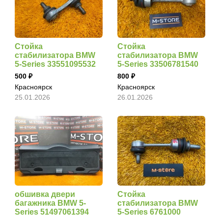
Стойка
Стойка
стабилизатора BMW
стабилизатора BMW
5-Series 33551095532
5-Series 33506781540
500
800
Красноярск
Красноярск
25.01.2026
26.01.2026
обшивка двери
Стойка
багажника BMW 5-
стабилизатора BMW
Series 51497061394
5-Series 6761000