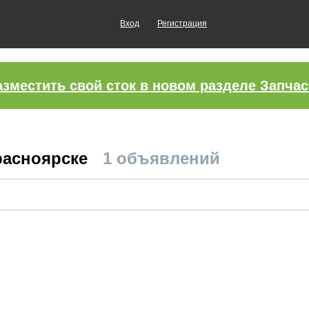
Вход
Регистрация
азместить свой сток в новом разделе Запчас
Красноярске
1 объявлений