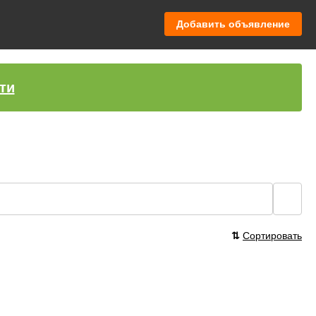
Добавить объявление
ти
🔍
⇅
Сортировать