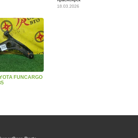
18.03.2026
OYOTA FUNCARGO
35