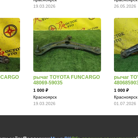
19.03.2026
26.05.2026
NCARGO
рычаг TOYOTA FUNCARGO
рычаг T
48069-59035
48068590
1 000
1 000
Красноярск
Красноярск
19.03.2026
01.07.2026