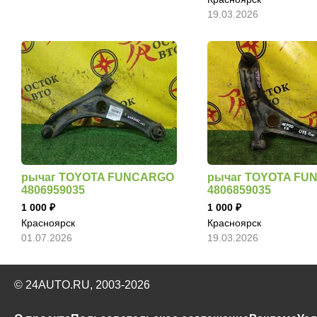
19.03.2026
рычаг TOYOTA FUNCARGO
рычаг TOYOTA FU
4806959035
4806859035
1 000
1 000
Красноярск
Красноярск
01.07.2026
19.03.2026
© 24AUTO.RU, 2003-2026