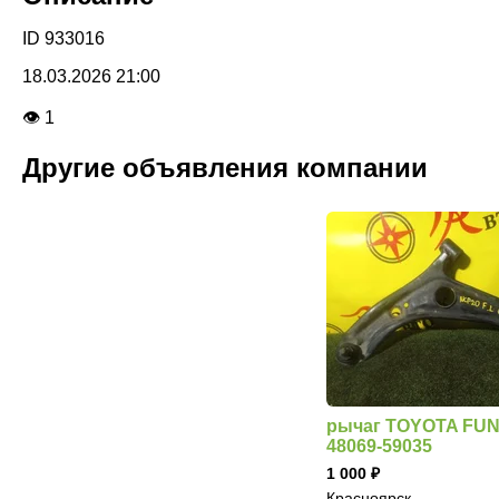
ID 933016
18.03.2026 21:00
👁 1
Другие объявления компании
рычаг TOYOTA FU
48069-59035
1 000
Красноярск