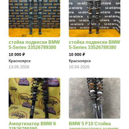
стойка подвески BMW
стойка подвески BMW
5-Series 33526789380
5-Series 33526789380
10 000
10 000
Красноярск
Красноярск
13.05.2026
10.04.2026
Амортизатор BMW 6
BMW 5 F10 Стойка
33526789380
амортизатора задняя