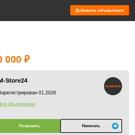
Добавить объявление
0 000
M-Store24
Зарегистрирован 01.2026
Все объявления
Позвонить
Написать