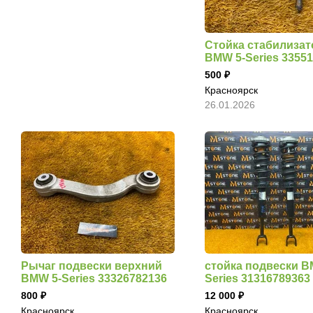
Стойка стабилизат
BMW 5-Series 3355
500
Красноярск
26.01.2026
Рычаг подвески верхний
стойка подвески B
BMW 5-Series 33326782136
Series 31316789363
800
12 000
Красноярск
Красноярск