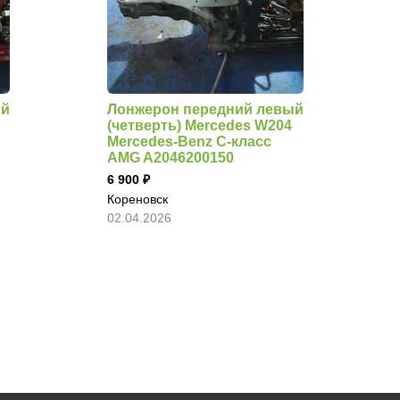
ый
Лонжерон передний левый
(четверть) Mercedes W204
Mercedes-Benz C-класс
AMG A2046200150
6 900
Кореновск
02.04.2026