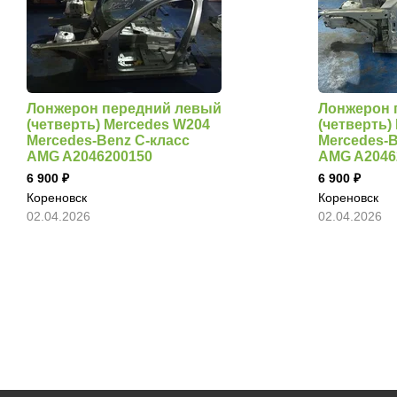
Лонжерон передний левый
Лонжерон 
(четверть) Mercedes W204
(четверть)
Mercedes-Benz C-класс
Mercedes-B
AMG A2046200150
AMG A2046
6 900
6 900
Кореновск
Кореновск
02.04.2026
02.04.2026