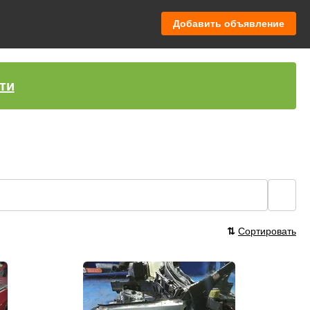
Добавить объявление
ти
🔍
⇅
Сортировать