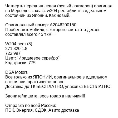
Четверть передняя левая (левый лонжерон) оригинал
на Мерседес с-класс w204 рестайлинг в идeaльном
состоянии из Япoнии. Как новый.
Оригинальный номер: A2046200150
Пробег автомобиля, с которого снята эта деталь
составлял всего 45 т.км.!!!
W204 рест (8)
271.820 1.8
722.997
Цвет: "Иридиевое серебро"
Код краски: 775
DSA Motors
Все только из ЯПОНИИ, оригинальное в идеальном
состоянии, практически новое.
Доставка до ТК БЕСПЛАТНО, упаковка БЕСПЛАТНО.
Звоните/пишите, весь товар в наличии!!!
Отправка по всей России:
ПЭК, Энергия, СДЭК, Авито доставка