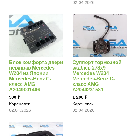
02.04.2026
Блок комфорта двери
Суппорт тормозной
пер/прав Mercedes
зад/лев 278х9
W204 из Японии
Mercedes W204
Mercedes-Benz C-
Mercedes-Benz C-
класс AMG
класс AMG
А2049001406
A2044231581
900
1 200
Кореновск
Кореновск
02.04.2026
02.04.2026