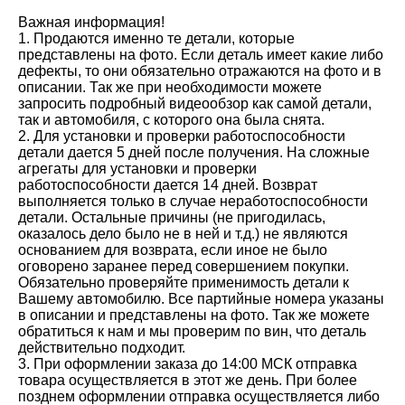
Важная информация!
1. Продаются именно те детали, которые
представлены на фото. Если деталь имеет какие либо
дефекты, то они обязательно отражаются на фото и в
описании. Так же при необходимости можете
запросить подробный видеообзор как самой детали,
так и автомобиля, с которого она была снята.
2. Для установки и проверки работоспособности
детали дается 5 дней после получения. На сложные
агрегаты для установки и проверки
работоспособности дается 14 дней. Возврат
выполняется только в случае неработоспособности
детали. Остальные причины (не пригодилась,
оказалось дело было не в ней и т.д.) не являются
основанием для возврата, если иное не было
оговорено заранее перед совершением покупки.
Обязательно проверяйте применимость детали к
Вашему автомобилю. Все партийные номера указаны
в описании и представлены на фото. Так же можете
обратиться к нам и мы проверим по вин, что деталь
действительно подходит.
3. При оформлении заказа до 14:00 МСК отправка
товара осуществляется в этот же день. При более
позднем оформлении отправка осуществляется либо