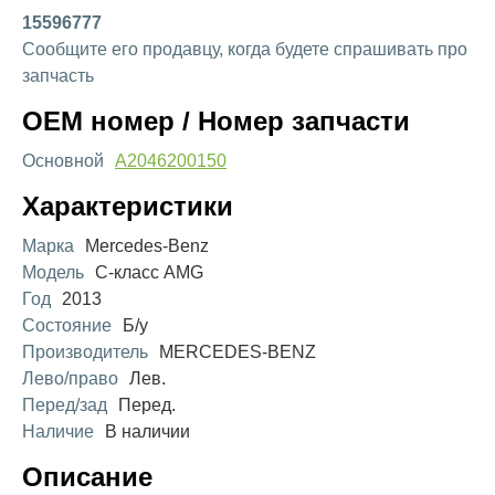
15596777
Сообщите его продавцу, когда будете спрашивать про
запчасть
OEM номер / Номер запчасти
Основной
A2046200150
Характеристики
Марка
Mercedes-Benz
Модель
C-класс AMG
Год
2013
Состояние
Б/у
Производитель
MERCEDES-BENZ
Лево/право
Лев.
Перед/зад
Перед.
Наличие
В наличии
Описание