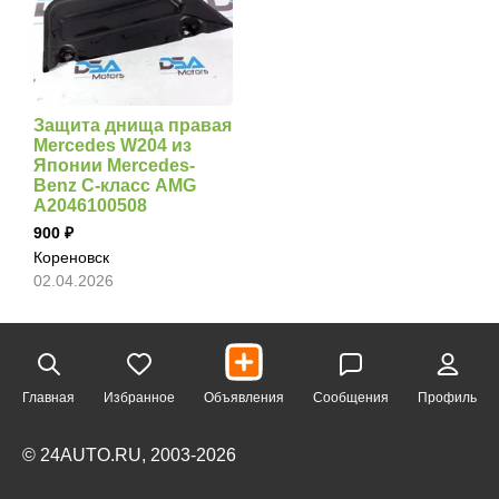
Защита днища правая
Mercedes W204 из
Японии Mercedes-
Benz C-класс AMG
A2046100508
900
Кореновск
02.04.2026
Главная
Избранное
Объявления
Сообщения
Профиль
© 24AUTO.RU, 2003-2026