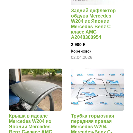
Задний дефлектор
обдува Mercedes
W204 из Японии
Mercedes-Benz C-
класс AMG
A2048300954
2 900
Кореновск
02.04.2026
Крыша в идеале
Трубка тормозная
Mercedes W204 из
передняя правая
Японии Mercedes-
Mercedes W204
Benz C-класс AMG
Mercedes-Benz C-