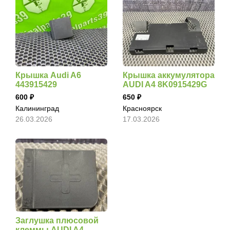
Крышка Audi A6
Крышка аккумулятора
443915429
AUDI A4 8K0915429G
600
650
Калининград
Красноярск
26.03.2026
17.03.2026
Заглушка плюсовой
клеммы AUDI A4