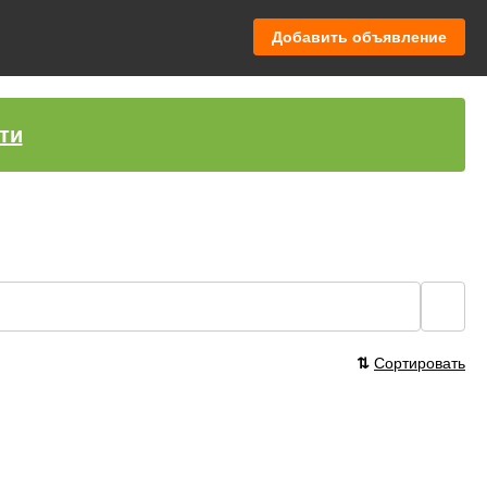
Добавить объявление
ти
🔍
⇅
Сортировать