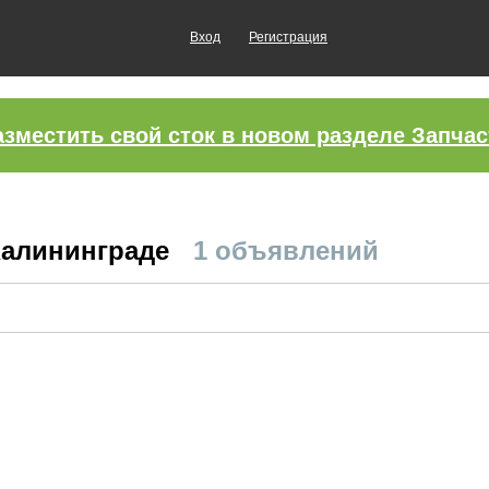
Вход
Регистрация
азместить свой сток в новом разделе Запчас
 Калининграде
1 объявлений