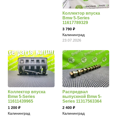
Коллектор впуска
Bmw 5-Series
11617789329
3 790
Калининград
23.07.2026
Коллектор впуска
Распредвал
Bmw 5-Series
выпускной Bmw 5-
11611439965
Series 11317563364
1 200
2 400
Калининград
Калининград