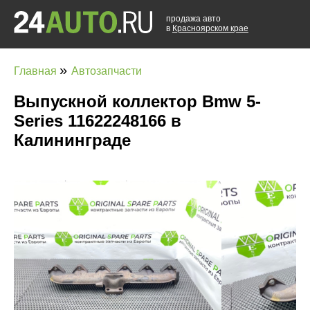
продажа авто
в
Красноярском крае
»
Главная
Автозапчасти
Выпускной коллектор Bmw 5-
Series 11622248166 в
Калининграде