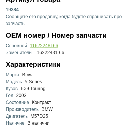
19384
Сообщите его продавцу, когда будете спрашивать про
запчасть
OEM номер / Номер запчасти
Основной
11622248166
Заменители
116222481-66
Характеристики
Марка
Bmw
Модель
5-Series
Кузов
E39 Touring
Год
2002
Состояние
Контракт
Производитель
BMW
Двигатель
M57D25
Наличие
В наличии