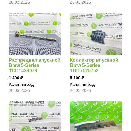
26.03.2026
26.03.2026
Распредвал впускной
Коллектор впускной
Bmw 5-Series
Bmw 5-Series
11311438079
11617525752
1 400
5 100
Калининград
Калининград
26.03.2026
26.03.2026