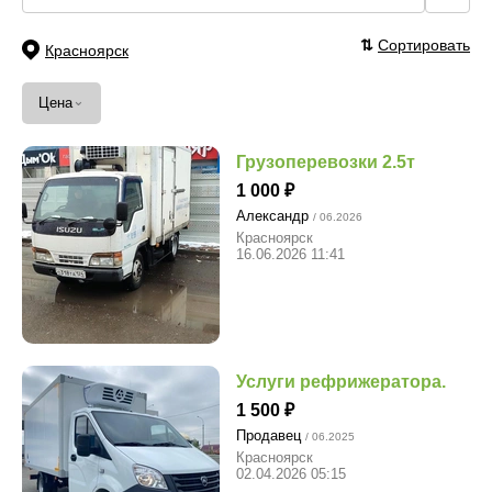
⇅
Сортировать
Красноярск
⌄
Цена
Грузоперевозки 2.5т
1 000
Александр
/ 06.2026
Красноярск
16.06.2026 11:41
Услуги рефрижератора.
1 500
Продавец
/ 06.2025
Красноярск
02.04.2026 05:15