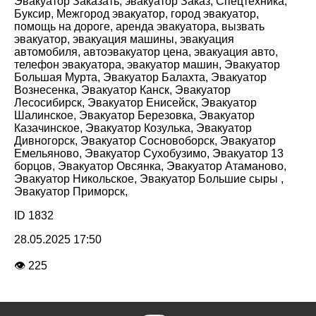
Эвакуатор Заказать, эвакуатор Заказ, Спецтехника,
Буксир, Межгород эвакуатор, город эвакуатор,
помощь на дороге, аренда эвакуатора, вызвать
эвакуатор, эвакуация машины, эвакуация
автомобиля, автоэвакуатор цена, эвакуация авто,
телефон эвакуатора, эвакуатор машин, Эвакуатор
Большая Мурта, Эвакуатор Балахта, Эвакуатор
Вознесенка, Эвакуатор Канск, Эвакуатор
Лесосибирск, Эвакуатор Енисейск, Эвакуатор
Шалинское, Эвакуатор Березовка, Эвакуатор
Казачинское, Эвакуатор Козулька, Эвакуатор
Дивногорск, Эвакуатор Сосновоборск, Эвакуатор
Емельяново, Эвакуатор Сухобузимо, Эвакуатор 13
борцов, Эвакуатор Овсянка, Эвакуатор Атаманово,
Эвакуатор Никольское, Эвакуатор Большие сыры ,
Эвакуатор Приморск,
ID 1832
28.05.2025 17:50
👁 225