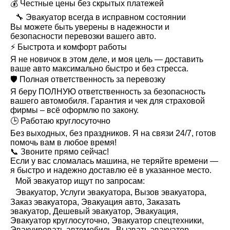
💰 Честные цены без скрытых платежей
🔧 Эвакуатор всегда в исправном состоянии
Вы можете быть уверены в надежности и
безопасности перевозки вашего авто.
⚡ Быстрота и комфорт работы
Я не новичок в этом деле, и моя цель — доставить
ваше авто максимально быстро и без стресса.
🛡️ Полная ответственность за перевозку
Я беру ПОЛНУЮ ответственность за безопасность
вашего автомобиля. Гарантия и чек для страховой
фирмы – всё оформлю по закону.
🕒 Работаю круглосуточно
Без выходных, без праздников. Я на связи 24/7, готов
помочь вам в любое время!
📞 Звоните прямо сейчас!
Если у вас сломалась машина, не теряйте времени —
я быстро и надежно доставлю её в указанное место.
Мой эвакуатор ищут по запросам:
Эвакуатор, Услуги эвакуатора, Вызов эвакуатора,
Заказ эвакуатора, Эвакуация авто, Заказать
эвакуатор, Дешевый эвакуатор, Эвакуация,
Эвакуатор круглосуточно, Эвакуатор спецтехники,
Эвакуировать автомобиль, Вызвать эвакуатор,