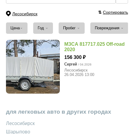
⇅
Сортировать
Лесосибирск
⌄
⌄
⌄
⌄
Цена
Год
Пробег
Повреждения
МЗСА 817717.025 Off-road
2020
156 300
Сергей
/ 04.2026
Лесосибирск
26.04.2026 13:00
для легковых авто в других городах
Лесосибирск
Шарыпово