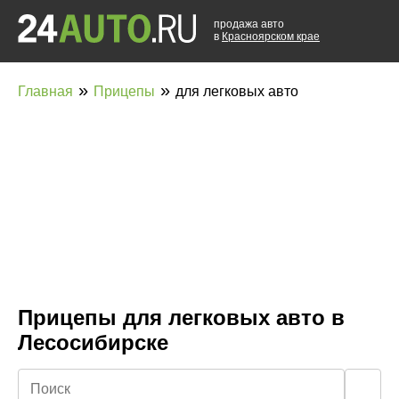
продажа авто
в
Красноярском крае
»
»
Главная
Прицепы
для легковых авто
Прицепы для легковых авто в
Лесосибирске
🔍