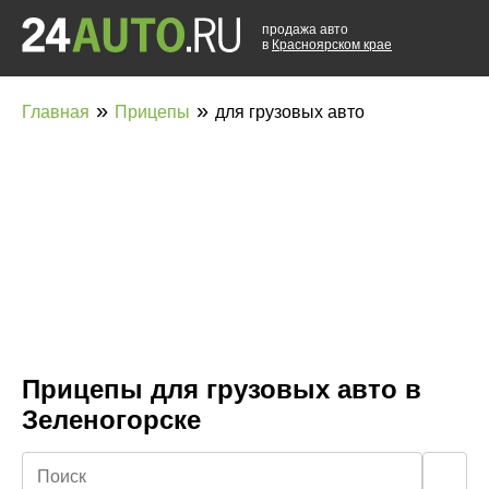
продажа авто
в
Красноярском крае
»
»
Главная
Прицепы
для грузовых авто
Прицепы для грузовых авто в
Зеленогорске
🔍