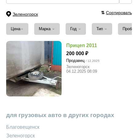
⇅
Сортировать
Зеленогорск
⌄
⌄
⌄
⌄
Цена
Марка
Год
Тип
Пробег
Прицеп 2011
200 000
Продавец
/ 12.2025
Зеленогорск
04.12.2025 08:09
для грузовых авто в других городах
Благовещенск
Зеленогорск