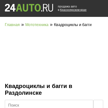
продажа авто
в
Красноярском крае
»
»
Главная
Мототехника
Квадроциклы и багги
Квадроциклы и багги в
Раздолинске
🔍