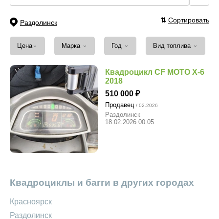
⇅
Сортировать
Раздолинск
⌄
⌄
⌄
⌄
Цена
Марка
Год
Вид топлива
Квадроцикл CF MOTO X-6
2018
510 000
Продавец
/ 02.2026
Раздолинск
18.02.2026 00:05
Квадроциклы и багги в других городах
Красноярск
Раздолинск