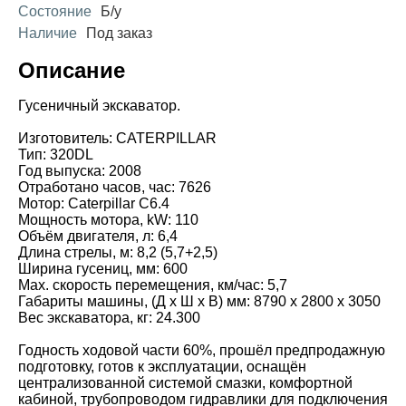
Состояние
Б/у
Наличие
Под заказ
Описание
Гусеничный экскаватор.
Изготовитель: CATERPILLAR
Тип: 320DL
Год выпуска: 2008
Отработано часов, час: 7626
Мотор: Caterpillar C6.4
Мощность мотора, kW: 110
Объём двигателя, л: 6,4
Длина стрелы, м: 8,2 (5,7+2,5)
Ширина гусениц, мм: 600
Мах. скорость перемещения, км/час: 5,7
Габариты машины, (Д х Ш х В) мм: 8790 х 2800 х 3050
Вес экскаватора, кг: 24.300
Годность ходовой части 60%, прошёл предпродажную
подготовку, готов к эксплуатации, оснащён
централизованной системой смазки, комфортной
кабиной, трубопроводом гидравлики для подключения