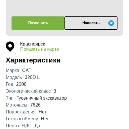
Позвонить
Написать
Красноярск
Показать на карте
Характеристики
Марка
CAT
Модель
320D L
Год
2008
Экологический класс
3
Тип
Гусеничный экскаватор
Моточасы
7626
Повреждения
Нет
Готов к обмену
Нет
Цена с НДС
Да