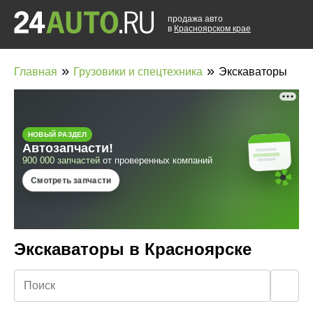
продажа авто
в
Красноярском крае
»
»
Главная
Грузовики и спецтехника
Экскаваторы
Экскаваторы в Красноярске
🔍