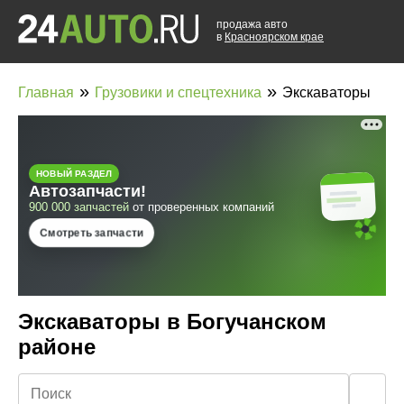
продажа авто
в
Красноярском крае
»
»
Главная
Грузовики и спецтехника
Экскаваторы
Экскаваторы в Богучанском
районе
🔍