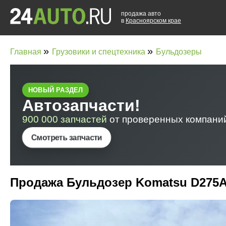
продажа авто
в
Красноярском крае
»
»
Главная
Грузовики и спецтехника
Бульдозеры
Продажа Бульдозер Komatsu D275A-