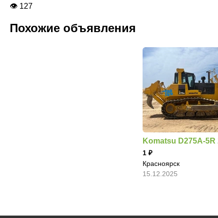
👁 127
Похожие объявления
Komatsu D275A-5R 
1
Красноярск
15.12.2025