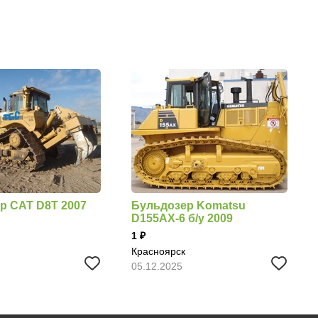
р CAT D8T 2007
Бульдозер Komatsu
D155AX-6 б/у 2009
1
Красноярск
05.12.2025