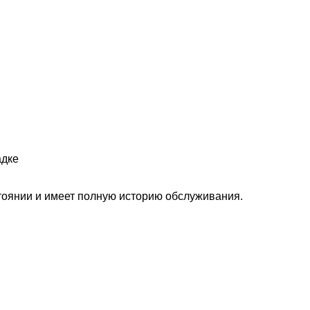
адке
тоянии и имеет полную историю обслуживания.