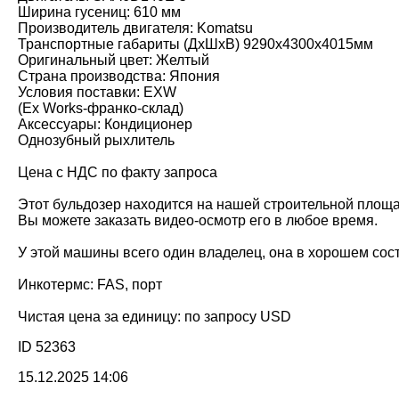
Ширина гусениц: 610 мм
Производитель двигателя: Komatsu
Транспортные габариты (ДхШхВ) 9290x4300x4015мм
Оригинальный цвет: Желтый
Страна производства: Япония
Условия поставки: EXW
(Ex Works-франко-склад)
Аксессуары: Кондиционер
Однозубный рыхлитель
Цена с НДС по факту запроса
Этот бульдозер находится на нашей строительной площ
Вы можете заказать видео-осмотр его в любое время.
У этой машины всего один владелец, она в хорошем сос
Инкотермс: FAS, порт
Чистая цена за единицу: по запросу USD
ID 52363
15.12.2025 14:06