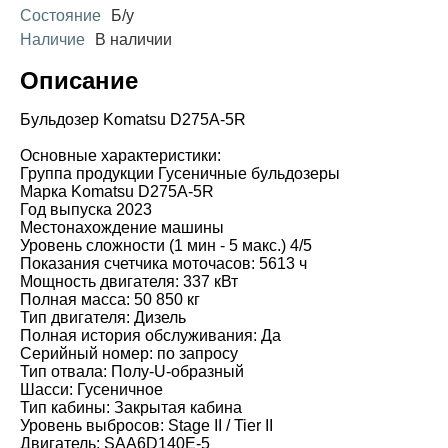
Состояние
Б/у
Наличие
В наличии
Описание
Бульдозер Komatsu D275A-5R
Основные характеристики:
Группа продукции Гусеничные бульдозеры
Марка Komatsu D275A-5R
Год выпуска 2023
Местонахождение машины
Уровень сложности (1 мин - 5 макс.) 4/5
Показания счетчика моточасов: 5613 ч
Мощность двигателя: 337 кВт
Полная масса: 50 850 кг
Тип двигателя: Дизель
Полная история обслуживания: Да
Серийный номер: по запросу
Тип отвала: Полу-U-образный
Шасси: Гусеничное
Тип кабины: Закрытая кабина
Уровень выбросов: Stage II / Tier II
Двигатель: SAA6D140E-5