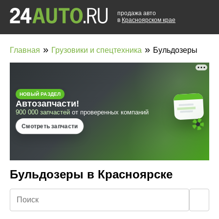
продажа авто
в
Красноярском крае
»
»
Главная
Грузовики и спецтехника
Бульдозеры
Бульдозеры в Красноярске
🔍