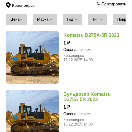
⇅
Сортировать
Красноярск
⌄
⌄
⌄
⌄
Цена
Марка
Год
Тип
Повреж
Komatsu D275A-5R 2023
1
Оксана
/ 12.2025
Красноярск
15.12.2025 14:03
Бульдозер Komatsu
D275A-5R 2023
1
Оксана
/ 12.2025
Красноярск
15.12.2025 14:06