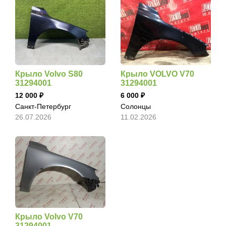
Крыло Volvo S80
Крыло VOLVO V70
31294001
31294001
12 000
6 000
Санкт-Петербург
Солонцы
26.07.2026
11.02.2026
Крыло Volvo V70
31294001