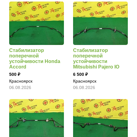
Стабилизатор
Стабилизатор
поперечной
поперечной
устойчивости Honda
устойчивости
Accord
Mitsubishi Pajero IO
500
6 500
Красноярск
Красноярск
06.08.2026
06.08.2026