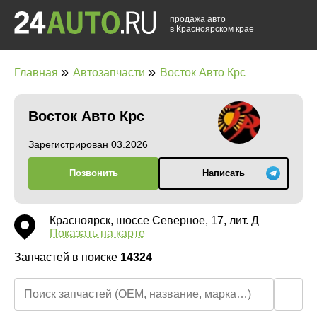
продажа авто
в
Красноярском крае
»
»
Главная
Автозапчасти
Восток Авто Крс
Восток Авто Крс
Зарегистрирован 03.2026
Позвонить
Написать
Красноярск, шоссе Северное, 17, лит. Д
Показать на карте
Запчастей в поиске
14324
🔍