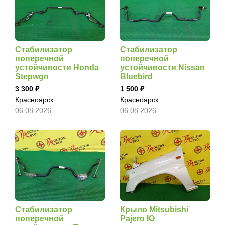
Стабилизатор
Стабилизатор
поперечной
поперечной
устойчивости Honda
устойчивости Nissan
Stepwgn
Bluebird
3 300
1 500
Красноярск
Красноярск
06.08.2026
06.08.2026
Стабилизатор
Крыло Mitsubishi
поперечной
Pajero IO