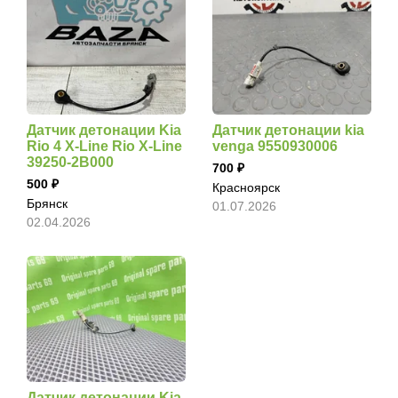
Датчик детонации Kia
Датчик детонации kia
Rio 4 X-Line Rio X-Line
venga 9550930006
39250-2B000
700
500
Красноярск
Брянск
01.07.2026
02.04.2026
Датчик детонации Kia