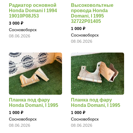
Радиатор основной
Высоковольтные
Honda Domani I 1994
провода Honda
19010P08J53
Domani, I 1995
32722P01405
3 000
1 000
Сосновоборск
Сосновоборск
08.06.2026
08.06.2026
Планка под фару
Планка под фару
Honda Domani, I 1995
Honda Domani, I 1995
1 000
1 000
Сосновоборск
Сосновоборск
08.06.2026
08.06.2026