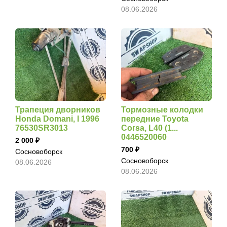
08.06.2026
Трапеция дворников
Тормозные колодки
Honda Domani, I 1996
передние Toyota
76530SR3013
Corsa, L40 (1...
0446520060
2 000
700
Сосновоборск
Сосновоборск
08.06.2026
08.06.2026