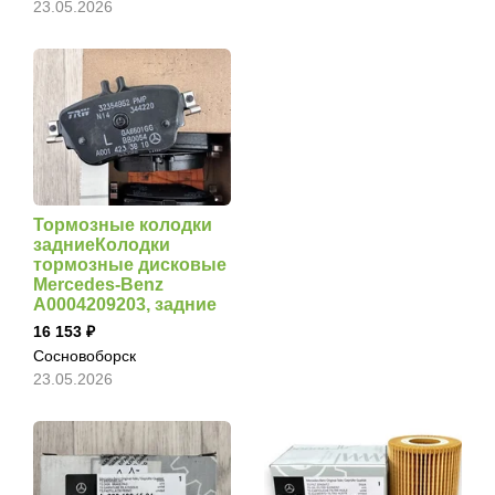
23.05.2026
Тормозные колодки
задниеКолодки
тормозные дисковые
Mercedes-Benz
A0004209203, задние
16 153
Сосновоборск
23.05.2026