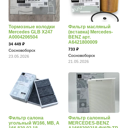
Тормозные колодки
Фильтр масляный
Mercedes GLB X247
(вставка) Mercedes-
A0004206504
BENZ арт.
A6421800009
34 449
733
Сосновоборск
Сосновоборск
23.05.2026
21.05.2026
Фильтр салона
Фильтр салонный
угольный W166, MB, A
MERCEDES-BENZ