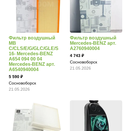
Фильтр воздушный
Фильтр воздушный
MB
Mercedes-BENZ арт.
C/CLS/E/G/GLC/GLE/S
A2760940004
16- Mercedes-BENZ
4 743
A654 094 00 04
Сосновоборск
Mercedes-BENZ арт.
21.05.2026
A6540940004
5 590
Сосновоборск
21.05.2026