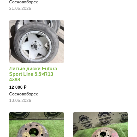
Сосновоборск
21.05.2026
Литые диски Futura
Sport Line 5.5×R13
4×98
12 000
Сосновоборск
13.05.2026