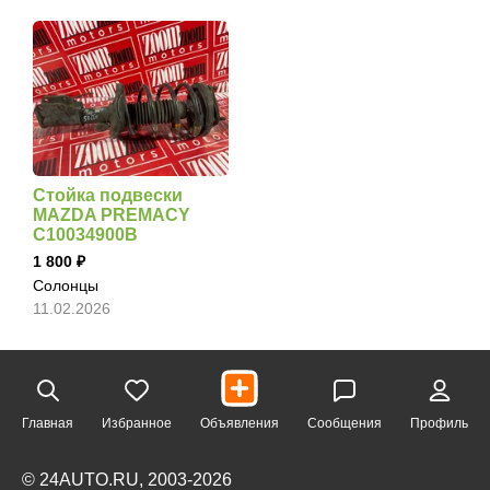
Стойка подвески
MAZDA PREMACY
C10034900B
1 800
Солонцы
11.02.2026
Главная
Избранное
Объявления
Сообщения
Профиль
© 24AUTO.RU, 2003-2026