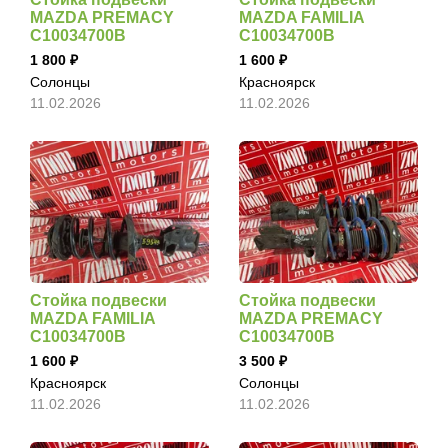
MAZDA PREMACY
MAZDA FAMILIA
C10034700B
C10034700B
1 800
1 600
Солонцы
Красноярск
11.02.2026
11.02.2026
Стойка подвески
Стойка подвески
MAZDA FAMILIA
MAZDA PREMACY
C10034700B
C10034700B
1 600
3 500
Красноярск
Солонцы
11.02.2026
11.02.2026