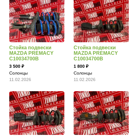
Стойка подвески
Стойка подвески
MAZDA PREMACY
MAZDA PREMACY
C10034700B
C10034700B
3 500
1 800
Солонцы
Солонцы
11.02.2026
11.02.2026