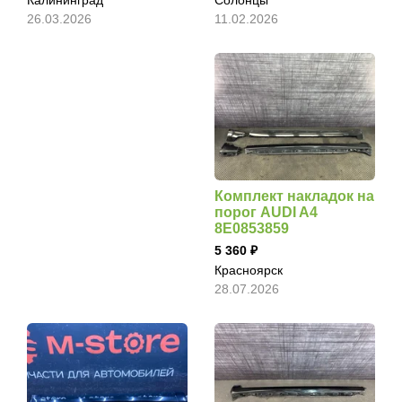
Калининград
Солонцы
26.03.2026
11.02.2026
Комплект накладок на
порог AUDI A4
8E0853859
5 360
Красноярск
28.07.2026