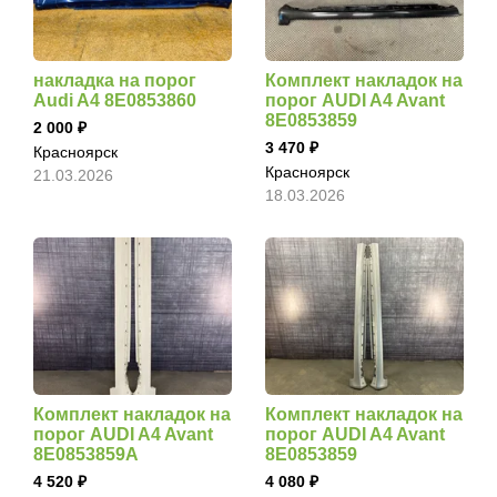
накладка на порог
Комплект накладок на
Audi A4 8E0853860
порог AUDI A4 Avant
8E0853859
2 000
3 470
Красноярск
Красноярск
21.03.2026
18.03.2026
Комплект накладок на
Комплект накладок на
порог AUDI A4 Avant
порог AUDI A4 Avant
8E0853859A
8E0853859
4 520
4 080