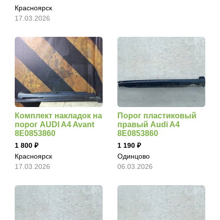
Красноярск
17.03.2026
Комплект накладок на
Порог пластиковый
порог AUDI A4 Avant
правый Audi A4
8E0853860
8E0853860
1 800
1 190
Красноярск
Одинцово
17.03.2026
06.03.2026