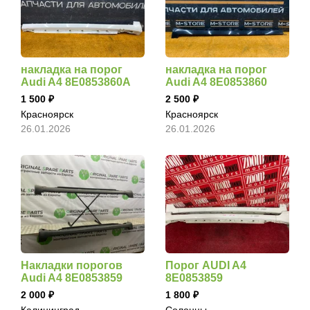
накладка на порог
накладка на порог
Audi A4 8E0853860A
Audi A4 8E0853860
1 500
2 500
Красноярск
Красноярск
26.01.2026
26.01.2026
Накладки порогов
Порог AUDI A4
Audi A4 8E0853859
8E0853859
2 000
1 800