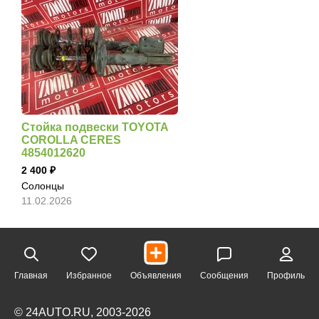
Стойка подвески TOYOTA
COROLLA CERES
4854012620
2 400
Солонцы
11.02.2026
Главная
Избранное
Объявления
Сообщения
Профиль
© 24AUTO.RU, 2003-2026