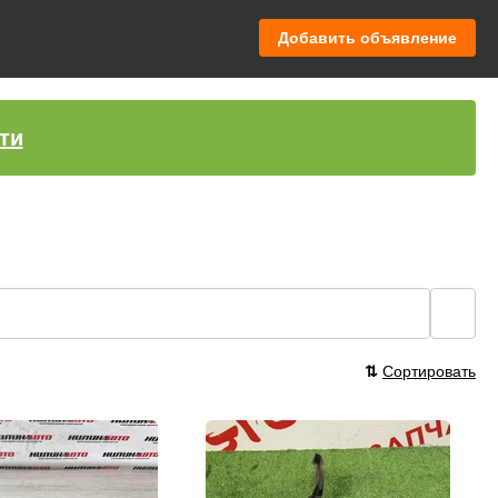
Добавить объявление
ти
🔍
⇅
Сортировать