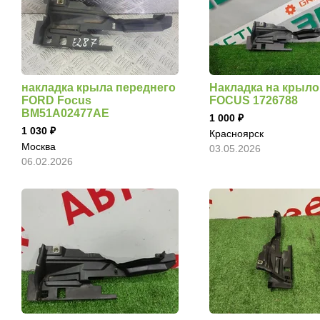
накладка крыла переднего
Накладка на крыл
FORD Focus
FOCUS 1726788
BM51A02477AE
1 000
1 030
Красноярск
Москва
03.05.2026
06.02.2026