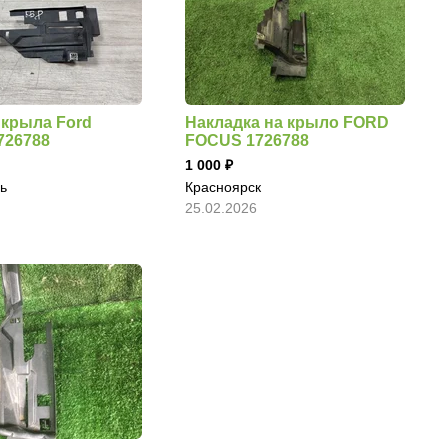
 крыла Ford
Накладка на крыло FORD
726788
FOCUS 1726788
1 000
ь
Красноярск
25.02.2026