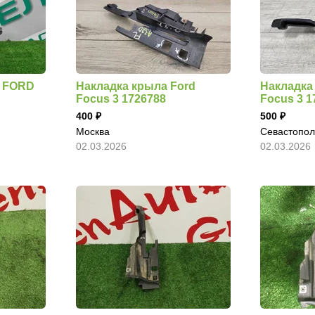
о FORD
Накладка крыла Ford
Накладка
Focus 3 1726788
Focus 3 1
400
500
Москва
Севастопол
02.03.2026
02.03.2026