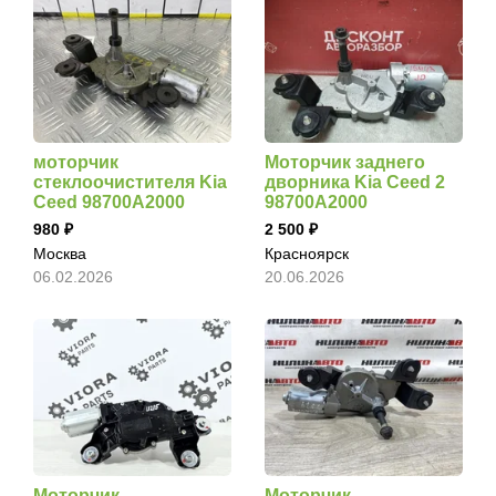
моторчик
Моторчик заднего
стеклоочистителя Kia
дворника Kia Ceed 2
Ceed 98700A2000
98700A2000
980
2 500
Москва
Красноярск
06.02.2026
20.06.2026
Моторчик
Моторчик