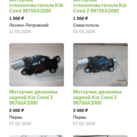
стеклоочистителя KIA
стеклоочистителя Kia
Ceed 98700A2000
Ceed 2 98700A2000
1 500
1 500
Лосино-Петровский
Севастополь
11.03.2026
02.03.2026
Моторчик дворника
Моторчик дворника
задний Kia Ceed 2
задний Kia Ceed 2
98700A2000
98700A2000
3 000
3 000
Пермь
Пермь
07.02.2026
07.02.2026