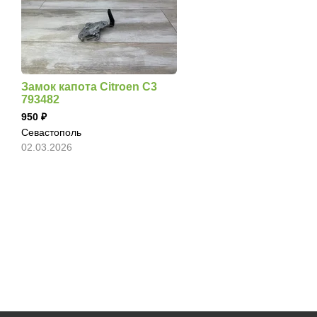
Замок капота Citroen C3
793482
950
Севастополь
02.03.2026