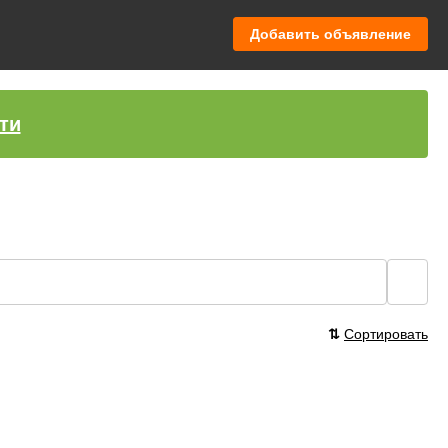
Добавить объявление
ти
🔍
⇅
Сортировать