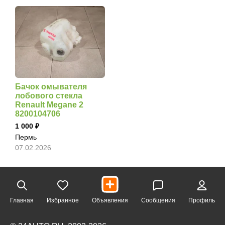
Бачок омывателя
лобового стекла
Renault Megane 2
8200104706
1 000
Пермь
07.02.2026
Главная
Избранное
Объявления
Сообщения
Профиль