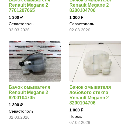
Renault Megane 2
Renault Megane 2
7701207665
8200104706
1 300
1 300
Севастополь
Севастополь
02.03.2026
02.03.2026
Бачок омывателя
Бачок омывателя
Renault Megane 2
лобового стекла
8200104705
Renault Megane 2
8200104706
1 300
1 000
Севастополь
Пермь
02.03.2026
07.02.2026