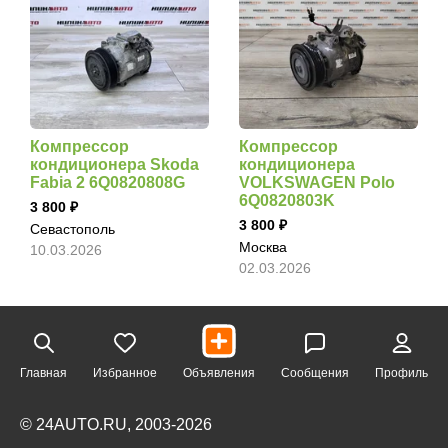
Компрессор
Компрессор
кондиционера Skoda
кондиционера
Fabia 2 6Q0820808G
VOLKSWAGEN Polo
6Q0820803K
3 800
3 800
Севастополь
Москва
10.03.2026
02.03.2026
Главная
Избранное
Объявления
Сообщения
Профиль
© 24AUTO.RU, 2003-2026