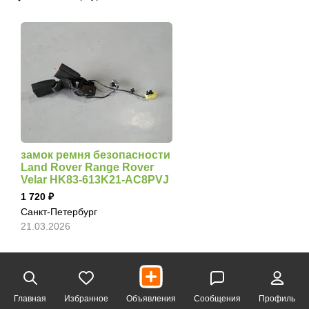
замок ремня безопасности
Land Rover Range Rover
Velar HK83-613K21-AC8PVJ
1 720
Санкт-Петербург
21.03.2026
Главная
Избранное
Объявления
Сообщения
Профиль