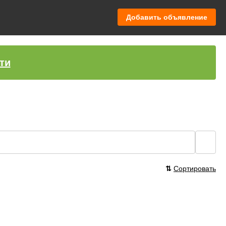
Добавить объявление
ти
🔍
⇅
Сортировать