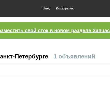
Вход
Регистрация
азместить свой сток в новом разделе Запчас
Санкт-Петербурге
1 объявлений