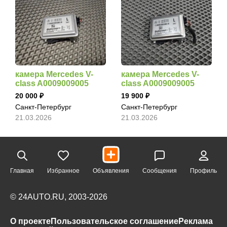
камера Mercedes V-
камера Mercedes V-
class A0009009005
class A0009009005
20 000
19 900
Санкт-Петербург
Санкт-Петербург
21.03.2026
21.03.2026
Главная
Избранное
Объявления
Сообщения
Профиль
© 24AUTO.RU, 2003-2026
О проекте
Пользовательское соглашение
Реклама