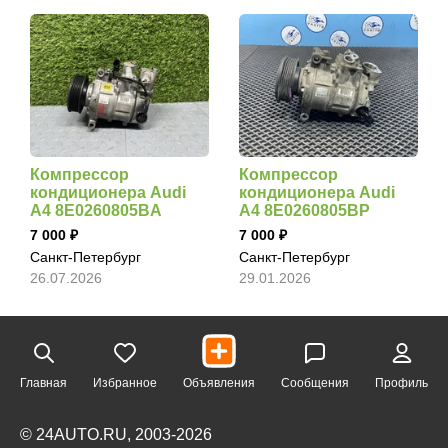
Компрессор
Компрессор
кондиционера Audi
кондиционера Audi
A4 8E0260805BA
A4 8E0260805BP
7 000
7 000
Санкт-Петербург
Санкт-Петербург
26.07.2026
29.01.2026
Главная
Избранное
Объявления
Сообщения
Профиль
© 24AUTO.RU, 2003-2026