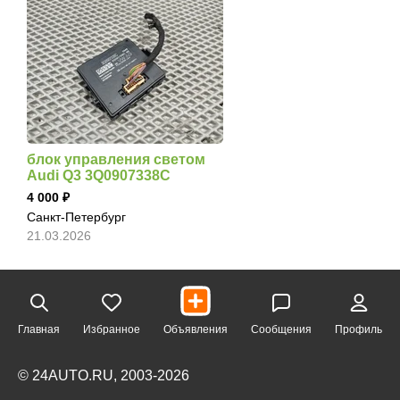
блок управления светом
Audi Q3 3Q0907338C
4 000
Санкт-Петербург
21.03.2026
Главная
Избранное
Объявления
Сообщения
Профиль
© 24AUTO.RU, 2003-2026