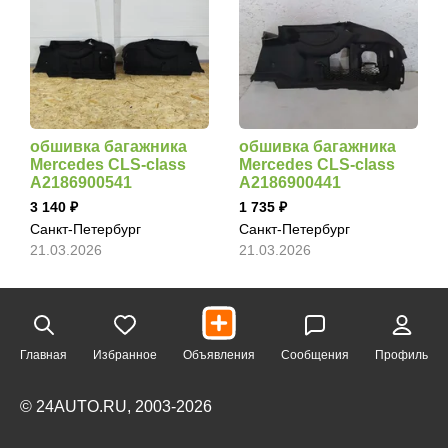
обшивка багажника
обшивка багажника
Mercedes CLS-class
Mercedes CLS-class
A2186900541
A2186900441
3 140
1 735
Санкт-Петербург
Санкт-Петербург
21.03.2026
21.03.2026
Главная
Избранное
Объявления
Сообщения
Профиль
© 24AUTO.RU, 2003-2026