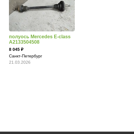
полуось Mercedes E-class
A2133504508
8 045
Санкт-Петербург
21.03.2026