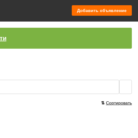
Добавить объявление
ти
🔍
⇅
Сортировать