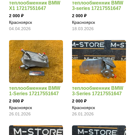
теплообменник BMW
теплообменник BMW
X1 17217551647
3-series 17217551647
2 000
2 000
Красноярск
Красноярск
04.04.2026
18.03.2026
теплообменник BMW
теплообменник BMW
1-Series 17217551647
3-Series 17217551647
2 000
2 000
Красноярск
Красноярск
26.01.2026
26.01.2026