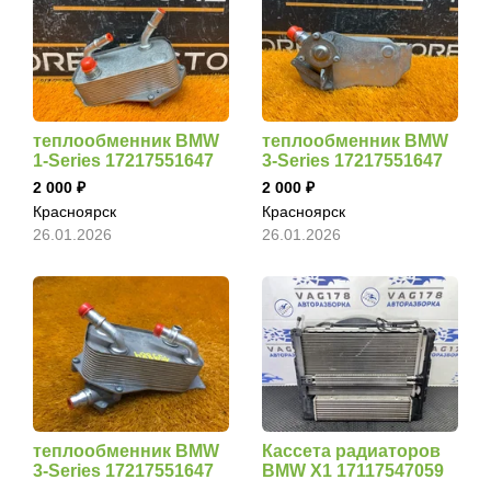
теплообменник BMW
теплообменник BMW
1-Series 17217551647
3-Series 17217551647
2 000
2 000
Красноярск
Красноярск
26.01.2026
26.01.2026
теплообменник BMW
Кассета радиаторов
3-Series 17217551647
BMW X1 17117547059