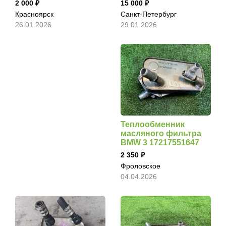
2 000
15 000
Красноярск
Санкт-Петербург
26.01.2026
29.01.2026
Теплообменник
масляного фильтра
BMW 3 17217551647
2 350
Фроловское
04.04.2026