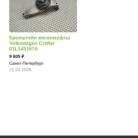
Кронштейн вискомуфты
Volkswagen Crafter
03L145167A
9 605
Санкт-Петербург
21.03.2026