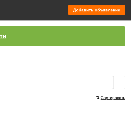
Добавить объявление
ти
🔍
⇅
Сортировать