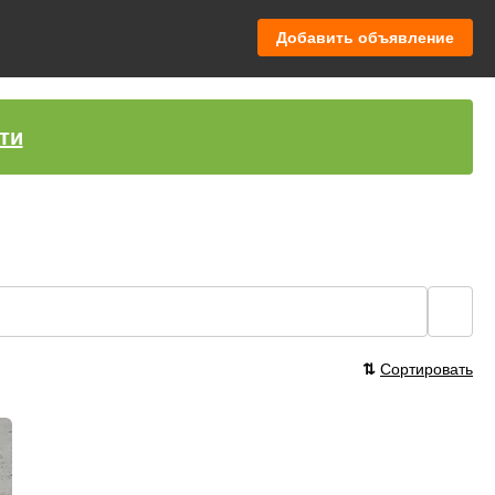
Добавить объявление
ти
🔍
⇅
Сортировать