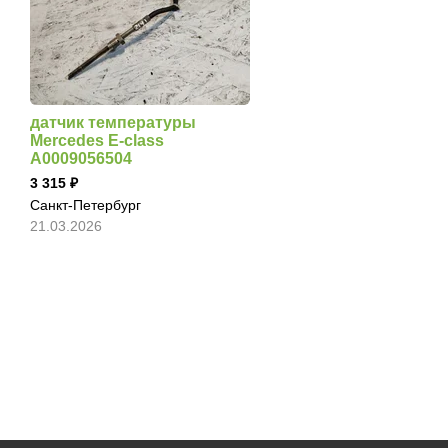
датчик температуры
Mercedes E-class
A0009056504
3 315
Санкт-Петербург
21.03.2026